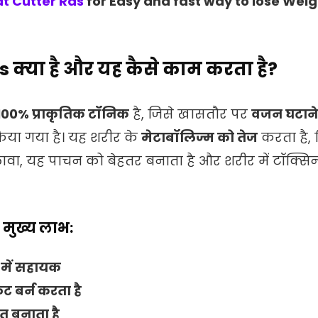
at Cutter Ras
for Easy and fast way to lose Weig
 क्या है और यह कैसे काम करता है?
100% प्राकृतिक टॉनिक
है, जिसे खासतौर पर
वजन घटाने
िया गया है। यह शरीर के
मेटाबॉलिज्म को तेज
करता है, 
अलावा, यह पाचन को बेहतर बनाता है और शरीर में टॉक्स
 मुख्य लाभ:
 में सहायक
ट बर्न करता है
त बनाता है