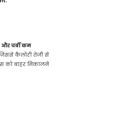
ht.
 और चर्बी कम
जिससे कैलोरी तेजी से
िन्स को बाहर निकालने