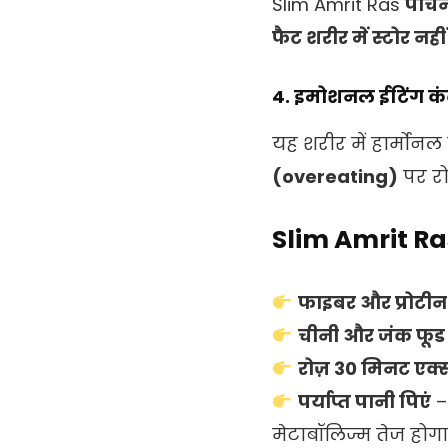
Slim Amrit Ras
पाचन
फैट शरीर में स्टोर नहीं
4. इमोशनल ईटिंग कंट
यह शरीर में हार्मोनल
(overeating)
पर रो
Slim Amrit Ras
फाइबर और प्रोटीन य
चीनी और जंक फूड स
रोज़ 30 मिनट एक्
पर्याप्त पानी पिएं
–
मेटाबॉलिज्म तेज होगा