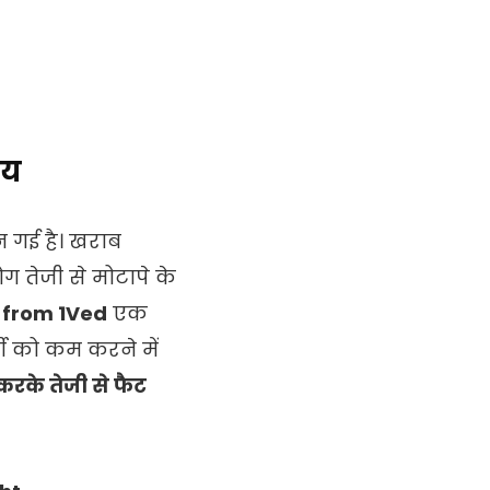
ाय
 गई है। खराब
तेजी से मोटापे के
 from 1Ved
एक
बी को कम करने में
करके तेजी से फैट