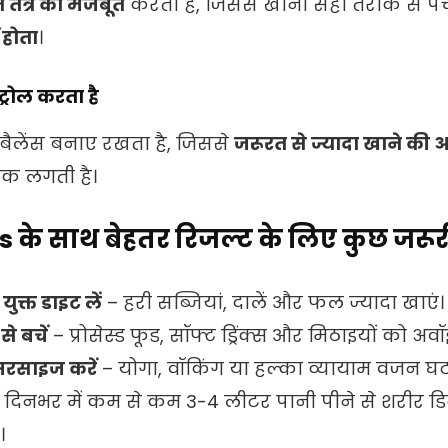
 तंत्र को मजबूत
करता है, जिससे खाना सही तरीके से प
 होता
।
्रोल करता है
 बैलेंस बनाए रखता है, जिससे
जरूरत से ज्यादा खाने की
क लगती है।
 के साथ बेहतर रिजल्ट के लिए कुछ जरूरी
ुक्त डाइट लें
– हरी सब्जियां, दालें और फल ज्यादा खाएं।
े बचें
– प्रोसेस्ड फूड, सॉफ्ट ड्रिंक्स और मिठाइयों को अवॉ
सरसाइज करें
– योगा, वॉकिंग या हल्का व्यायाम वजन घटा
 दिनभर में कम से कम 3-4 लीटर पानी पीने से शरीर ड
।