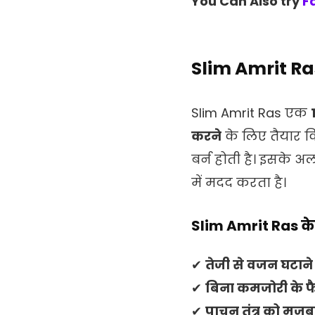
You Can Also try
F
Slim Amrit Ras
Slim Amrit Ras एक
करने
के लिए तैयार क
बर्न होती है। इसके 
में मदद करता है।
Slim Amrit Ras के
✔
तेजी से वजन घटाने
✔
बिना कमजोरी के फै
✔
पाचन तंत्र को मजबू